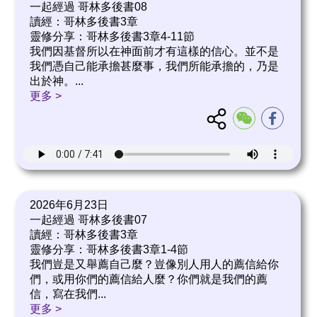
一起經過 哥林多後書08
讀經：哥林多後書3章
靈修分享：哥林多後書3章4-11節
我們因基督所以在神面前才有這樣的信心。並不是
我們憑自己能承擔甚麼事，我們所能承擔的，乃是
出於神。
...
更多 >
2026年6月23日
一起經過 哥林多後書07
讀經：哥林多後書3章
靈修分享：哥林多後書3章1-4節
我們豈是又舉薦自己麼？豈像別人用人的薦信給你
們，或用你們的薦信給人麼？你們就是我們的薦
信，寫在我們
...
更多 >