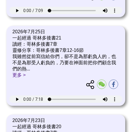
2026年7月25日
一起經過 哥林多後書21
讀經：哥林多後書7章
靈修分享：哥林多後書7章12-16節
我雖然從前寫信給你們，卻不是為那虧負人的，也
不是為那受人虧負的，乃要在神面前把你們顧念我
們的熱
...
更多 >
2026年7月23日
一起經過 哥林多後書20