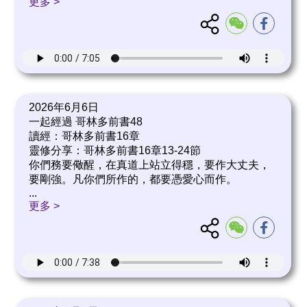
更多 >
2026年6月6日
一起經過 哥林多前書48
讀經：哥林多前書16章
靈修分享：哥林多前書16章13-24節
你們務要儆醒，在真道上站立得穩，要作大丈夫，
要剛強。凡你們所作的，都要憑愛心而作。
...
更多 >