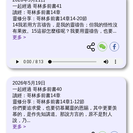
一起經過 哥林多前書41
讀經：哥林多前書14章
靈修分享：哥林多前書14章14-20節
14我若用方言禱告，是我的靈禱告；但我的悟性沒
有果效。15這卻怎麼樣呢？我要用靈禱告，也要
...
更多 >
2026年5月19日
一起經過 哥林多前書40
讀經：哥林多前書14章
靈修分享：哥林多前書14章1-12節
你們要追求愛，也要切慕屬靈的恩賜，其中更要羡
慕的，是作先知講道。那說方言的，原不是對人
說，乃
...
更多 >