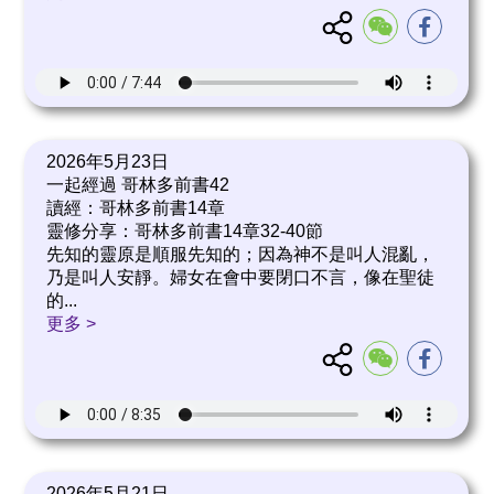
2026年5月23日
一起經過 哥林多前書42
讀經：哥林多前書14章
靈修分享：哥林多前書14章32-40節
先知的靈原是順服先知的；因為神不是叫人混亂，
乃是叫人安靜。婦女在會中要閉口不言，像在聖徒
的
...
更多 >
2026年5月21日