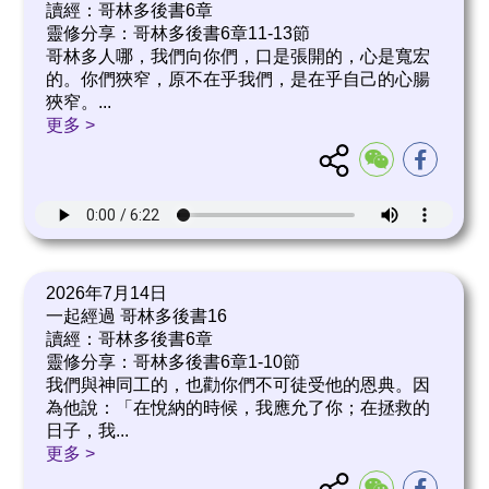
讀經：哥林多後書6章
靈修分享：哥林多後書6章11-13節
哥林多人哪，我們向你們，口是張開的，心是寬宏
的。你們狹窄，原不在乎我們，是在乎自己的心腸
狹窄。
...
更多 >
2026年7月14日
一起經過 哥林多後書16
讀經：哥林多後書6章
靈修分享：哥林多後書6章1-10節
我們與神同工的，也勸你們不可徒受他的恩典。因
為他說：「在悅納的時候，我應允了你；在拯救的
日子，我
...
更多 >