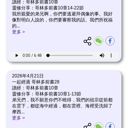
讀經：哥林多前書10章
靈修分享：哥林多前書10章14-22節
我所親愛的弟兄啊，你們要逃避拜偶像的事。我好
像對明白人說的，你們要審察我的話。我們所祝福
的
...
更多 >
2026年4月21日
一起經過 哥林多前書28
讀經：哥林多前書10章
靈修分享：哥林多前書10章1-13節
弟兄們，我不願意你們不曉得，我們的祖宗從前都
在雲下，都從海中經過，都在雲裡、海裡受洗歸了
摩西
...
更多 >