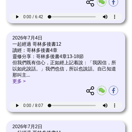
2026年7月4日
一起經過 哥林多後書12
讀經：哥林多後書4章
靈修分享：哥林多後書4章13-18節
但我們既有信心，正如經上記着說：「我因信，所
以如此說話。」我們也信，所以也說話。自己知道
那叫主
...
更多 >
2026年7月2日