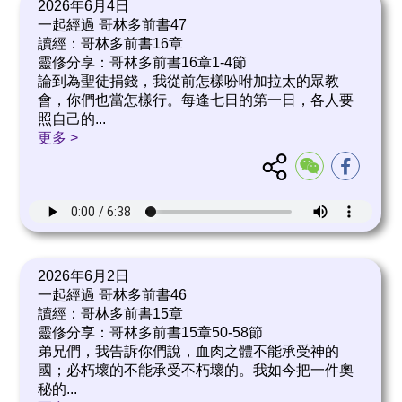
2026年6月4日
一起經過 哥林多前書47
讀經：哥林多前書16章
靈修分享：哥林多前書16章1-4節
論到為聖徒捐錢，我從前怎樣吩咐加拉太的眾教
會，你們也當怎樣行。每逢七日的第一日，各人要
照自己的
...
更多 >
2026年6月2日
一起經過 哥林多前書46
讀經：哥林多前書15章
靈修分享：哥林多前書15章50-58節
弟兄們，我告訴你們說，血肉之體不能承受神的
國；必朽壞的不能承受不朽壞的。我如今把一件奧
秘的
...