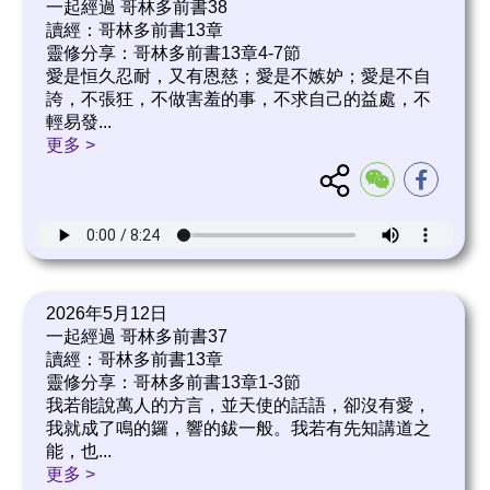
一起經過 哥林多前書38
讀經：哥林多前書13章
靈修分享：哥林多前書13章4-7節
愛是恒久忍耐，又有恩慈；愛是不嫉妒；愛是不自
誇，不張狂，不做害羞的事，不求自己的益處，不
輕易發
...
更多 >
2026年5月12日
一起經過 哥林多前書37
讀經：哥林多前書13章
靈修分享：哥林多前書13章1-3節
我若能說萬人的方言，並天使的話語，卻沒有愛，
我就成了鳴的鑼，響的鈸一般。我若有先知講道之
能，也
...
更多 >