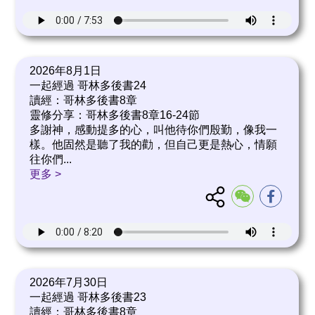
2026年8月1日
一起經過 哥林多後書24
讀經：哥林多後書8章
靈修分享：哥林多後書8章16-24節
多謝神，感動提多的心，叫他待你們殷勤，像我一
樣。他固然是聽了我的勸，但自己更是熱心，情願
往你們
...
更多 >
2026年7月30日
一起經過 哥林多後書23
讀經：哥林多後書8章