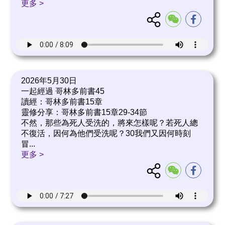
更多 >
2026年5月30日
一起經過 哥林多前書45
讀經：哥林多前書15章
靈修分享：哥林多前書15章29-34節
不然，那些為死人受洗的，將來怎樣呢？若死人總
不復活，因何為他們受洗呢？30我們又因何時刻
冒
...
更多 >