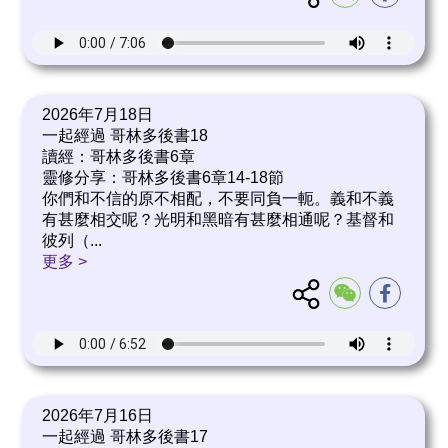
2026年7月18日
一起經過 哥林多後書18
讀經：哥林多後書6章
靈修分享：哥林多後書6章14-18節
你們和不信的原不相配，不要同負一軛。義和不義
有甚麼相交呢？光明和黑暗有甚麼相通呢？基督和
彼列（
...
更多 >
2026年7月16日
一起經過 哥林多後書17