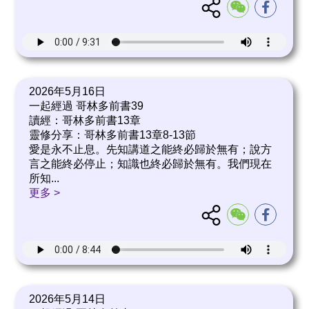
2026年5月16日
一起經過 哥林多前書39
讀經：哥林多前書13章
靈修分享：哥林多前書13章8-13節
愛是永不止息。先知講道之能終必歸於無有；說方
言之能終必停止；知識也終必歸於無有。我們現在
所知
...
更多 >
2026年5月14日