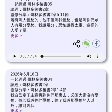
一起經過 哥林多後書05
讀經：哥林多後書2章
靈修分享：哥林多後書2章5-11節
若有叫人憂愁的，他不但叫我憂愁，也是叫你們眾
人有幾分憂愁。我說幾分，恐怕說得太重。這樣的
人受了眾
...
更多 >
2026年6月16日
一起經過 哥林多後書04
讀經：哥林多後書2章
靈修分享：哥林多後書2章1-4節
我自己定了主意再到你們那裏去，必須大家沒有憂
愁。倘若我叫你們憂愁，除了我叫那憂愁的人以
外，誰能叫我
...
更多 >