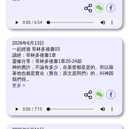
2026年6月13日
一起經過 哥林多後書03
讀經：哥林多後書1章
靈修分享：哥林多後書1章20-24節
神的應許，不論有多少，在基督都是是的。所以藉
著他也都是實在（實在：原文是阿們）的，叫神因
我們得
...
更多 >