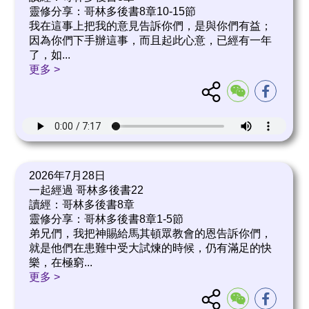
靈修分享：哥林多後書8章10-15節
我在這事上把我的意見告訴你們，是與你們有益；
因為你們下手辦這事，而且起此心意，已經有一年
了，如
...
更多 >
2026年7月28日
一起經過 哥林多後書22
讀經：哥林多後書8章
靈修分享：哥林多後書8章1-5節
弟兄們，我把神賜給馬其頓眾教會的恩告訴你們，
就是他們在患難中受大試煉的時候，仍有滿足的快
樂，在極窮
...
更多 >