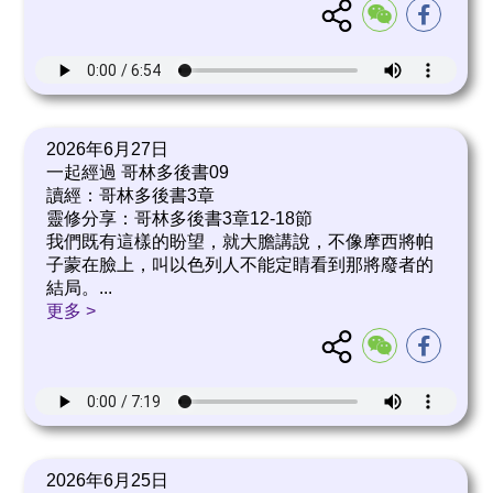
2026年6月27日
一起經過 哥林多後書09
讀經：哥林多後書3章
靈修分享：哥林多後書3章12-18節
我們既有這樣的盼望，就大膽講說，不像摩西將帕
子蒙在臉上，叫以色列人不能定睛看到那將廢者的
結局。
...
更多 >
2026年6月25日