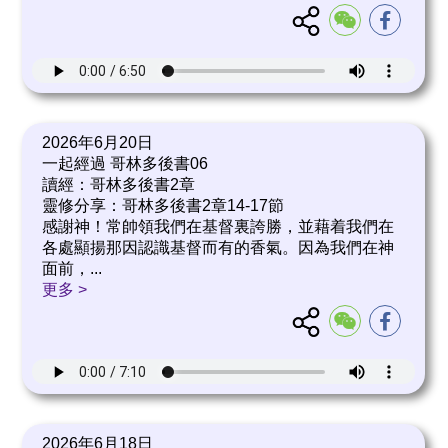
2026年6月20日
一起經過 哥林多後書06
讀經：哥林多後書2章
靈修分享：哥林多後書2章14-17節
感謝神！常帥領我們在基督裏誇勝，並藉着我們在
各處顯揚那因認識基督而有的香氣。因為我們在神
面前，
...
更多 >
2026年6月18日