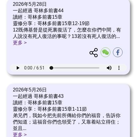
2026年5月28日
一起經過 哥林多前書44
讀經：哥林多前書15章
靈修分享：哥林多前書15章12-19節
12既傳基督是從死裏復活了，怎麼在你們中間，有
人說沒有死人復活的事呢？13若沒有死人復活的
...
更多 >
2026年5月26日
一起經過 哥林多前書43
讀經：哥林多前書15章
靈修分享：哥林多前書15章1-11節
弟兄們，我如今把先前所傳給你們的福音，告訴你
們知道；這福音你們也領受了，又靠着站立得住；
並且
...
更多 >