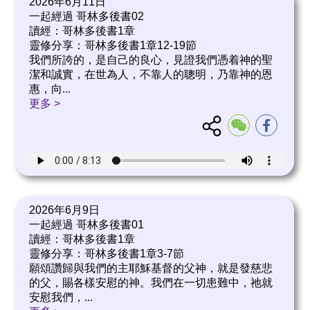
2026年6月11日
一起經過 哥林多後書02
讀經：哥林多後書1章
靈修分享：哥林多後書1章12-19節
我們所誇的，是自己的良心，見證我們憑着神的聖
潔和誠實，在世為人，不靠人的聰明，乃靠神的恩
惠，向
...
更多 >
2026年6月9日
一起經過 哥林多後書01
讀經：哥林多後書1章
靈修分享：哥林多後書1章3-7節
願頌讚歸與我們的主耶穌基督的父神，就是發慈悲
的父，賜各樣安慰的神。我們在一切患難中，祂就
安慰我們，
...