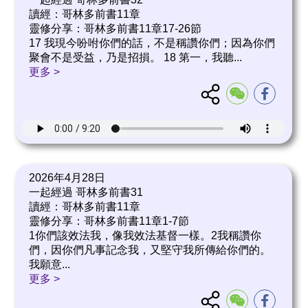
讀經：哥林多前書11章
靈修分享：哥林多前書11章17-26節
17 我現今吩咐你們的話，不是稱讚你們；因為你們
聚會不是受益，乃是招損。 18 第一，我聽
...
更多 >
2026年4月28日
一起經過 哥林多前書31
讀經：哥林多前書11章
靈修分享：哥林多前書11章1-7節
1你們該效法我，像我效法基督一樣。2我稱讚你
們，因你們凡事記念我，又堅守我所傳給你們的。
我願意
...
更多 >