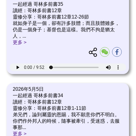
一起經過 哥林多前書35
讀經：哥林多前書12章
靈修分享：哥林多前書12章12-26節
就如身子是一個，卻有許多肢體；而且肢體雖多，
仍是一個身子；基督也是這樣。我們不拘是猶太
人，
...
更多 >
2026年5月5日
一起經過 哥林多前書34
讀經：哥林多前書12章
靈修分享：哥林多前書12章1-11節
弟兄們，論到屬靈的恩賜，我不願意你們不明白。
你們作外邦人的時候，隨事被牽引，受迷惑，去服
事那
...
更多 >