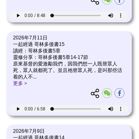
2026年7月11日
一起經過 哥林多後書15
讀經：哥林多後書5章
靈修分享：哥林多後書5章14-17節
原來基督的愛激勵我們，因我們想一人既替眾人
死，眾人就都死了。並且祂替眾人死，是叫那些活
着的人不
...
更多 >
2026年7月9日
一起經過 哥林多後書14