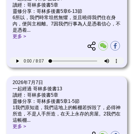
讀經：哥林多後書5章
靈修分享：哥林多後書5章6-13節
6所以，我們時常坦然無懼，並且曉得我們住在身
內，便與主相離。7因我們行事為人是憑着信心，不
是憑着
...
更多 >
2026年7月7日
一起經過 哥林多後書13
讀經：哥林多後書5章
靈修分享：哥林多後書5章1-5節
1我們原知道，我們這地上的帳棚若拆毀了，必得神
所造，不是人手所造，在天上永存的房屋。2我們在
這帳棚
...
更多 >