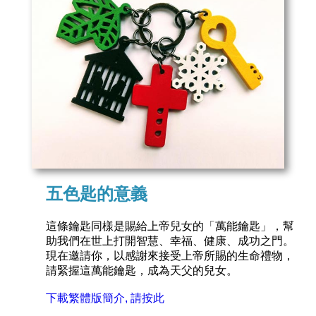
五色匙的意義
這條鑰匙同樣是賜給上帝兒女的「萬能鑰匙」，幫
助我們在世上打開智慧、幸福、健康、成功之門。
現在邀請你，以感謝來接受上帝所賜的生命禮物，
請緊握這萬能鑰匙，成為天父的兒女。
下載繁體版簡介, 請按此