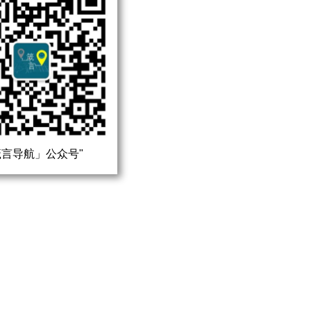
言导航」公众号"