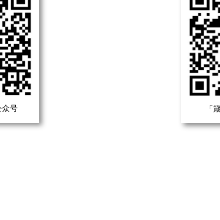
公众号
「箴