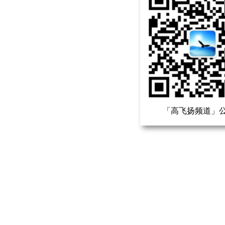
「高飞扬频道」