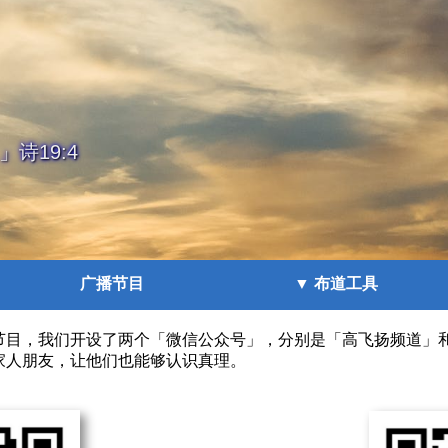
诗19:4
广播节目
▼ 布道工具
节目，我们开设了两个「微信公众号」，分别是「高飞扬频道」
家人朋友，让他们也能够认识真理。