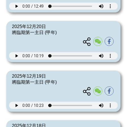
2025年12月20日
將臨期第一主日 (甲年)
2025年12月19日
將臨期第一主日 (甲年)
2025年12月18日