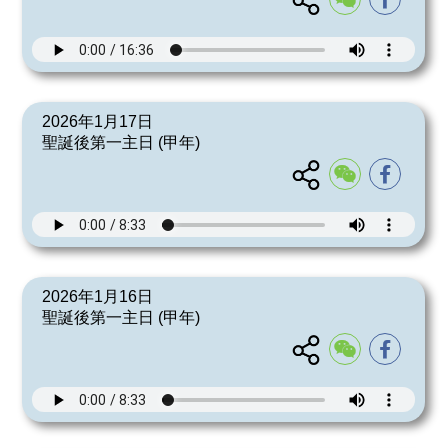
2026年1月17日
聖誕後第一主日 (甲年)
2026年1月16日
聖誕後第一主日 (甲年)