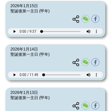
2026年1月15日
聖誕後第一主日 (甲年)
2026年1月14日
聖誕後第一主日 (甲年)
2026年1月13日
聖誕後第一主日 (甲年)