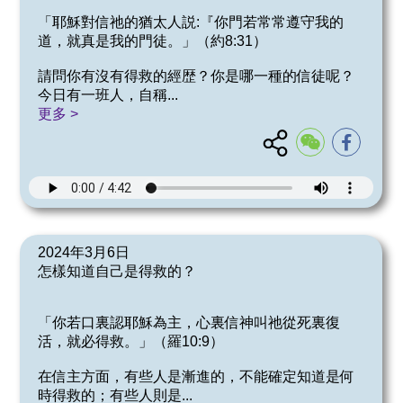
「耶穌對信祂的猶太人説:『你門若常常遵守我的
道，就真是我的門徒。」（約8:31）
請問你有沒有得救的經歴？你是哪一種的信徒呢？
今日有一班人，自稱
...
更多 >
2024年3月6日
怎樣知道自己是得救的？
「你若口裏認耶穌為主，心裏信神叫祂從死裏復
活，就必得救。」（羅10:9）
在信主方面，有些人是漸進的，不能確定知道是何
時得救的；有些人則是
...