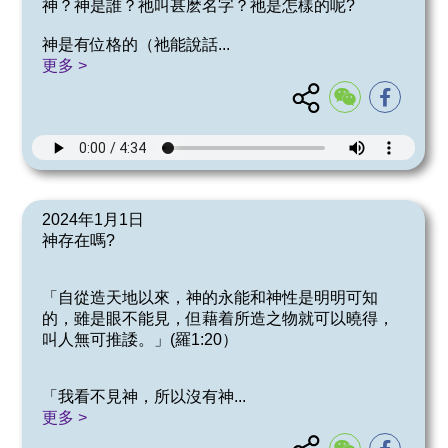
神？神是誰？祂叫甚麽名字？祂是怎樣的呢?
神是有位格的（祂能說話
...
更多 >
2024年1月1日
神存在嗎?
「自從造天地以來，神的永能和神性是明明可知
的，雖是眼不能見，但藉着所造之物就可以曉得，
叫人無可推諉。」(羅1:20）
「我看不見神，所以沒有神
...
更多 >