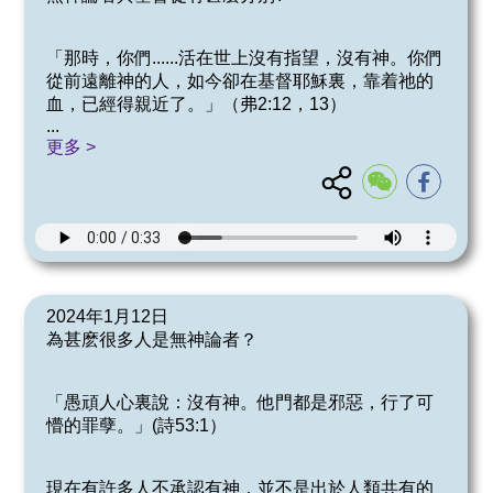
「那時，你們......活在世上沒有指望，沒有神。你們
從前遠離神的人，如今卻在基督耶穌裏，靠着祂的
血，已經得親近了。」（弗2:12，13）
...
更多 >
2024年1月12日
為甚麽很多人是無神論者？
「愚頑人心裏說：沒有神。他門都是邪惡，行了可
懵的罪孽。」(詩53:1）
現在有許多人不承認有神，並不是出於人類共有的