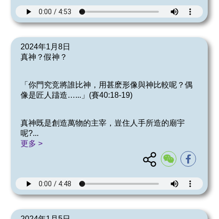
2024年1月8日
真神？假神？
「你門究竞將誰比神，用甚麽形像與神比較呢？偶
像是匠人躊造…...」(賽40:18-19)
真神既是創造萬物的主宰，豈住人手所造的廟宇
呢?
...
更多 >
2024年1月5日