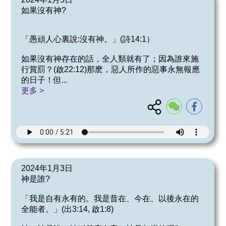
如果沒有神?
「愚頑人心裏說:沒有神。」(詩14:1）
如果沒有神存在的話，全人類就有了；因為誰來施
行賞罰？(啟22:12)那麽，惡人所作的惡事永無報應
的日子！但
...
更多 >
2024年1月3日
神是誰?
「我是自有永有的。我是昔在、今在、以後永在的
全能者。」(出3:14, 啟1:8)