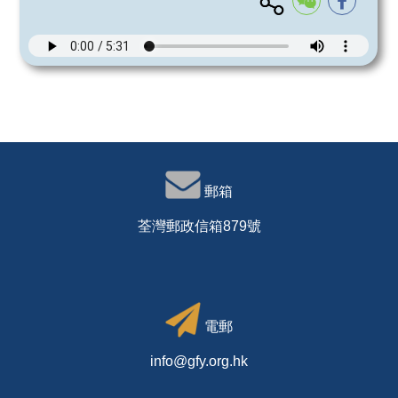
郵箱
荃灣郵政信箱879號
電郵
info@gfy.org.hk