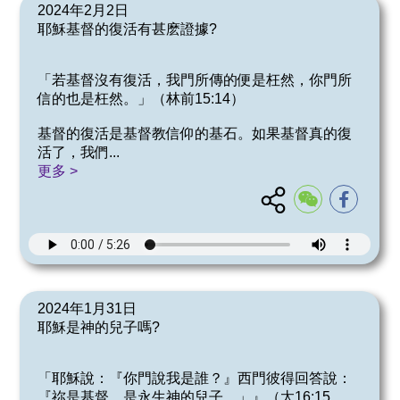
2024年2月2日
耶穌基督的復活有甚麽證據?
「若基督沒有復活，我門所傳的便是枉然，你門所
信的也是枉然。」（林前15:14）
基督的復活是基督教信仰的基石。如果基督真的復
活了，我們
...
更多 >
2024年1月31日
耶穌是神的兒子嗎?
「耶穌說：『你門說我是誰？』西門彼得回答說：
『祢是基督，是永生神的兒子。」』（太16:15，