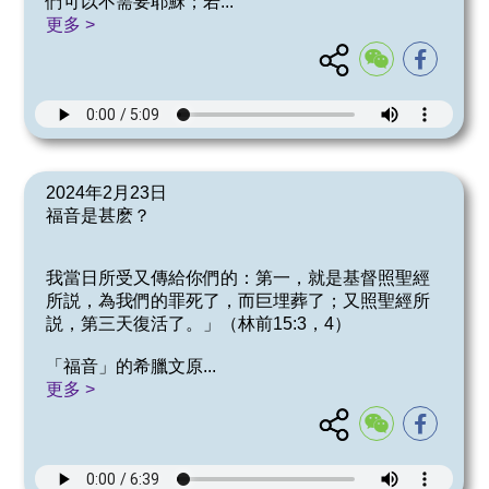
們可以不需要耶穌；若
...
更多 >
2024年2月23日
福音是甚麽？
我當日所受又傳給你們的：第一，就是基督照聖經
所説，為我們的罪死了，而巨埋葬了；又照聖經所
説，第三天復活了。」（林前15:3，4）
「福音」的希臘文原
...
更多 >