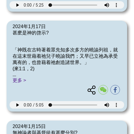
2024年1月17日
甚麽是神的啓示?
「神既在古時著着眾先知多次多方的曉諭列祖，就
在這末世藉着祂兒子曉諭我們；又早已立祂為承受
萬有的，也曾藉着祂創造諸世界。」
(來1:1，2)
...
更多 >
2024年1月15日
無神論者與基督徒有甚麼分別?