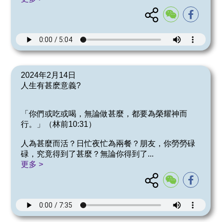
2024年2月14日
人生有甚麽意義?
「你們或吃或喝，無論做甚麼，都要為榮耀神而
行。」（林前10:31）
人為甚麼而活？日忙夜忙為兩餐？朋友，你勞勞碌
碌，究竟得到了甚麼？無論你得到了
...
更多 >