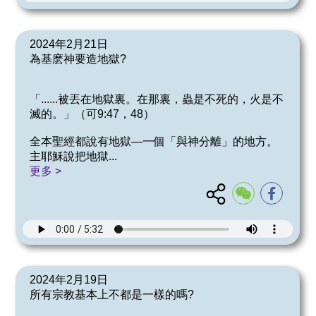
2024年2月21日
為基麽神要造地獄?
「......被丟在地獄裏。在那裏，蟲是不死的，火是不
滅的。」（可9:47，48）
全本聖經都說有地獄—一個「與神分離」的地方。
主耶穌說把地獄
...
更多 >
2024年2月19日
所有宗教基本上不都是一樣的嗎?