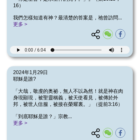
16）
我們怎樣知道有神？最清楚的答案是，祂曾訪問
...
更多 >
2024年1月29日
耶穌是誰?
「大哉，敬虔的奥祕，無人不以為然！就是神在肉
身現顯現，被聖靈稱義，被天使看見，被傳於外
邦，被世人信服，被接在榮耀裏。」（提前3:16）
「到底耶穌是誰？」宗教
...
更多 >