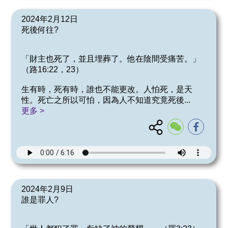
2024年2月12日
死後何往?
「財主也死了，並且埋葬了。他在陰間受痛苦。」
（路16:22，23）
生有時，死有時，誰也不能更改。人怕死，是天
性。死亡之所以可怕，因為人不知道究竟死後
...
更多 >
2024年2月9日
誰是罪人?