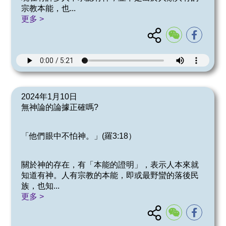
宗教本能，也
...
更多 >
2024年1月10日
無神論的論據正確嗎?
「他們眼中不怕神。」(羅3:18）
關於神的存在，有「本能的證明」，表示人本來就
知道有神。人有宗教的本能，即或最野蠻的落後民
族，也知
...
更多 >