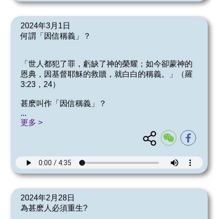
2024年3月1日
何謂「因信稱義」？
「世人都犯了罪，虧缺了神的榮耀；如今卻蒙神的
恩典，因基督耶穌的救贖，就白白的稱義。」（羅
3:23，24）
甚麽叫作「因信稱義」？
...
更多 >
2024年2月28日
為甚麽人必須重生?